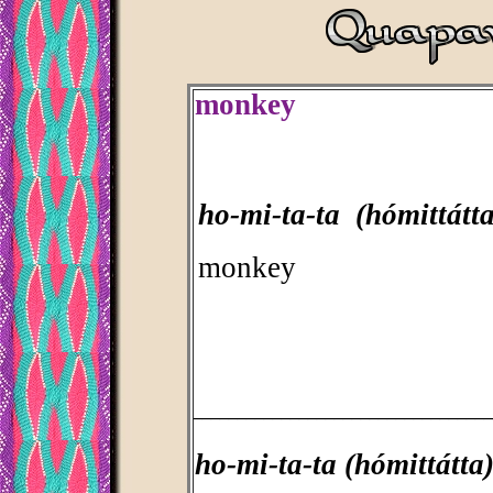
monkey
ho-mi-ta-ta (hómittátta
monkey
_________________________________
ho-mi-ta-ta (hómittátta